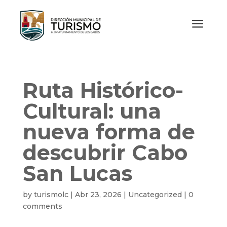
a
Ruta Histórico-
Cultural: una
nueva forma de
descubrir Cabo
San Lucas
by
turismolc
|
Abr 23, 2026
|
Uncategorized
|
0
comments