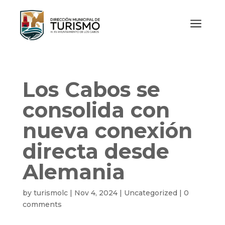
a
Los Cabos se
consolida con
nueva conexión
directa desde
Alemania
by
turismolc
|
Nov 4, 2024
|
Uncategorized
|
0
comments