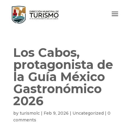
a
Los Cabos,
protagonista de
la Guía México
Gastronómico
2026
by
turismolc
|
Feb 9, 2026
|
Uncategorized
|
0
comments