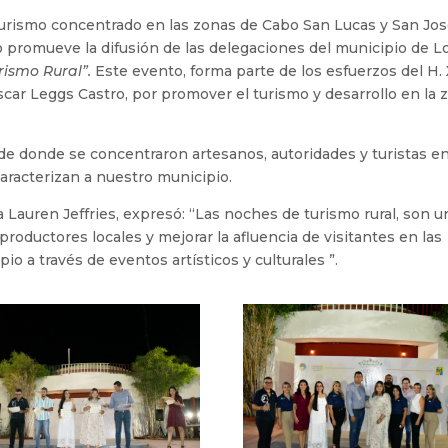
l turismo concentrado en las zonas de Cabo San Lucas y San Jo
o promueve la difusión de las delegaciones del municipio de L
rismo Rural”.
Este evento, forma parte de los esfuerzos del H.
ar Leggs Castro, por promover el turismo y desarrollo en la 
ede donde se concentraron artesanos, autoridades y turistas e
aracterizan a nuestro municipio.
a Lauren Jeffries, expresó: “Las noches de turismo rural, son u
oductores locales y mejorar la afluencia de visitantes en las
o a través de eventos artísticos y culturales ”.