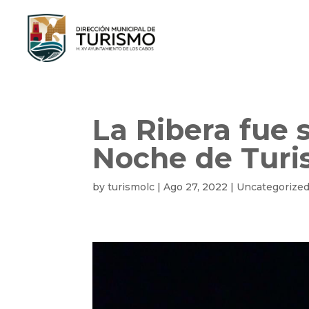
La Ribera fue 
Noche de Turi
by
turismolc
|
Ago 27, 2022
|
Uncategorize